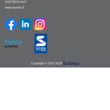
roy37@roy-sa.fr
www.royelec.fr
Copyright © 2025-2026
BG Partners