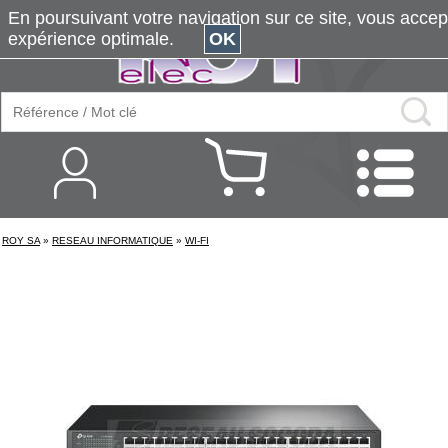
En poursuivant votre navigation sur ce site, vous accepte
expérience optimale.
OK
ROY SA
»
RESEAU INFORMATIQUE
»
WI-FI