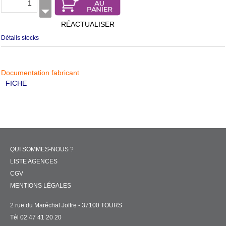
RÉACTUALISER
Détails stocks
Documentation fabricant
FICHE
QUI SOMMES-NOUS ?
LISTE AGENCES
CGV
MENTIONS LÉGALES
2 rue du Maréchal Joffre - 37100 TOURS
Tél 02 47 41 20 20