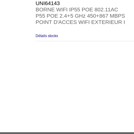
UNI64143
BORNE WIFI IP55 POE 802.11AC
P55 POE 2.4+5 GHz 450+867 MBPS
POINT D'ACCES WIFI EXTERIEUR I
Détails stocks