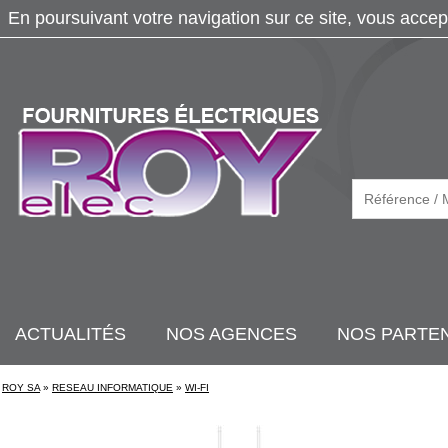
En poursuivant votre navigation sur ce site, vous accep
ACTUALITÉS
NOS AGENCES
NOS PARTE
ROY SA
»
RESEAU INFORMATIQUE
»
WI-FI