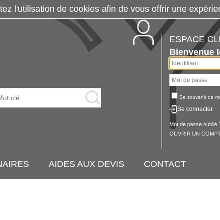
tez l'utilisation de cookies afin de vous offrir une exp
ESPACE CL
Bienvenue
Se souvenir de m
Se connecter
Mot de passe oublié 
OUVRIR UN COMPT
NAIRES
AIDES AUX DEVIS
CONTACT