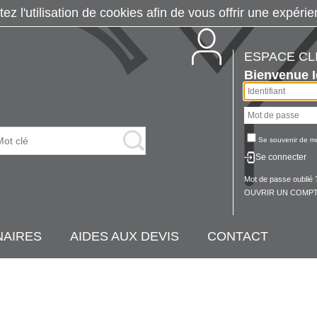
tez l'utilisation de cookies afin de vous offrir une exp
ESPACE CL
Bienvenue
Se souvenir de m
Se connecter
Mot de passe oublié 
OUVRIR UN COMPT
NAIRES
AIDES AUX DEVIS
CONTACT