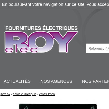
En poursuivant votre navigation sur ce site, vous accep
ACTUALITÉS
NOS AGENCES
NOS PARTE
ROY SA
»
GÉNIE CLIMATIQUE
»
VENTILATION