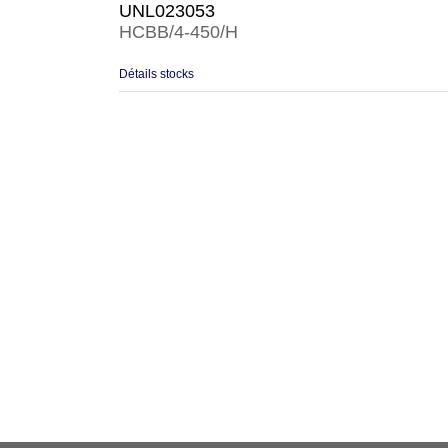
UNL023053
HCBB/4-450/H
Détails stocks