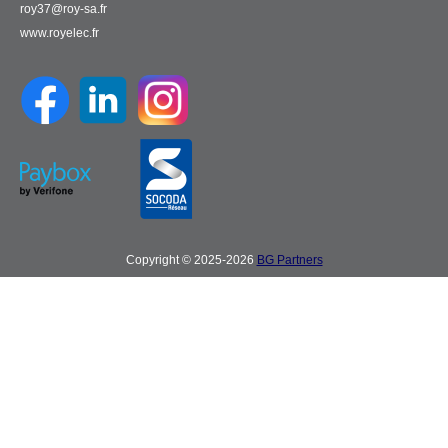
roy37@roy-sa.fr
www.royelec.fr
Copyright © 2025-2026
BG Partners