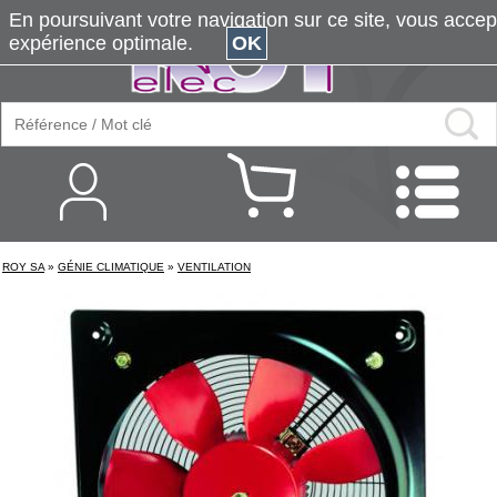
En poursuivant votre navigation sur ce site, vous accepte
expérience optimale.
OK
ROY SA
»
GÉNIE CLIMATIQUE
»
VENTILATION