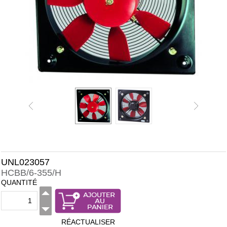
UNL023057
HCBB/6-355/H
QUANTITÉ
RÉACTUALISER