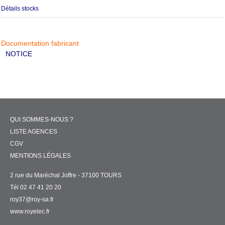
Détails stocks
Documentation fabricant
NOTICE
QUI SOMMES-NOUS ?
LISTE AGENCES
CGV
MENTIONS LÉGALES
2 rue du Maréchal Joffre - 37100 TOURS
Tél 02 47 41 20 20
roy37@roy-sa.fr
www.royelec.fr