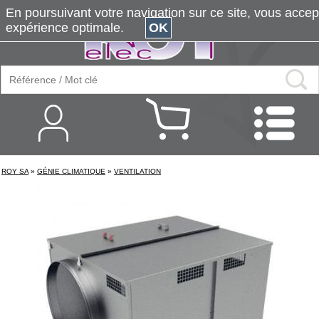
En poursuivant votre navigation sur ce site, vous accepte
expérience optimale.
OK
ROY SA
»
GÉNIE CLIMATIQUE
»
VENTILATION