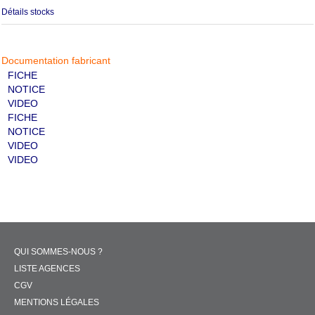
Détails stocks
Documentation fabricant
FICHE
NOTICE
VIDEO
FICHE
NOTICE
VIDEO
VIDEO
QUI SOMMES-NOUS ?
LISTE AGENCES
CGV
MENTIONS LÉGALES