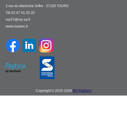
2 rue du Maréchal Joffre - 37100 TOURS
Tél 02 47 41 20 20
roy37@roy-sa.fr
www.royelec.fr
Copyright © 2025-2026
BG Partners