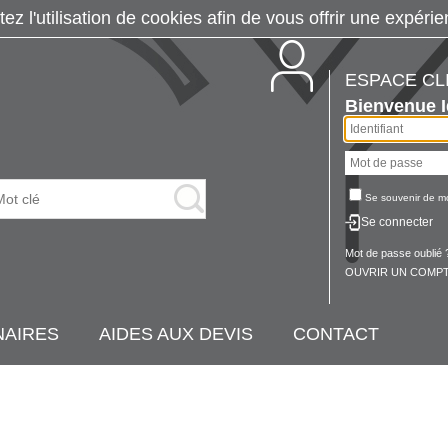
tez l'utilisation de cookies afin de vous offrir une exp
ESPACE CL
Bienvenue
Se souvenir de m
Se connecter
Mot de passe oublié 
OUVRIR UN COMPT
NAIRES
AIDES AUX DEVIS
CONTACT