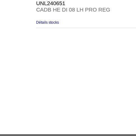
UNL240651
CADB HE DI 08 LH PRO REG
Détails stocks