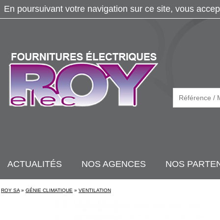
En poursuivant votre navigation sur ce site, vous accep
ACTUALITÉS
NOS AGENCES
NOS PARTE
ROY SA
»
GÉNIE CLIMATIQUE
»
VENTILATION