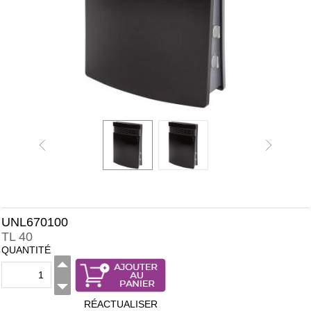
UNL670100
TL 40
QUANTITÉ
RÉACTUALISER