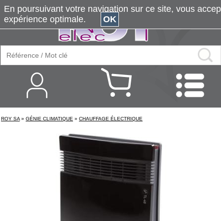
En poursuivant votre navigation sur ce site, vous accepte
expérience optimale.
OK
ROY SA
»
GÉNIE CLIMATIQUE
»
CHAUFFAGE ÉLECTRIQUE