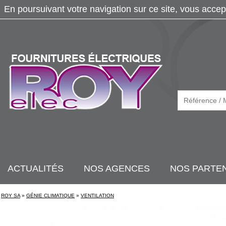
En poursuivant votre navigation sur ce site, vous accep
ACTUALITÉS
NOS AGENCES
NOS PARTE
ROY SA
»
GÉNIE CLIMATIQUE
»
VENTILATION