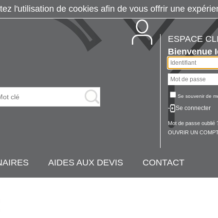
tez l'utilisation de cookies afin de vous offrir une exp
ESPACE CL
Bienvenue
Se souvenir de m
Se connecter
Mot de passe oublié 
OUVRIR UN COMPT
NAIRES
AIDES AUX DEVIS
CONTACT