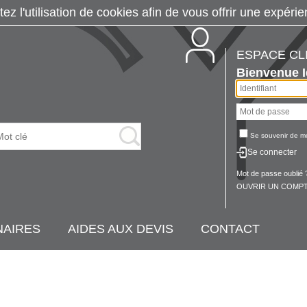
tez l'utilisation de cookies afin de vous offrir une exp
ESPACE CL
Bienvenue
Se souvenir de m
Se connecter
Mot de passe oublié 
OUVRIR UN COMPT
NAIRES
AIDES AUX DEVIS
CONTACT