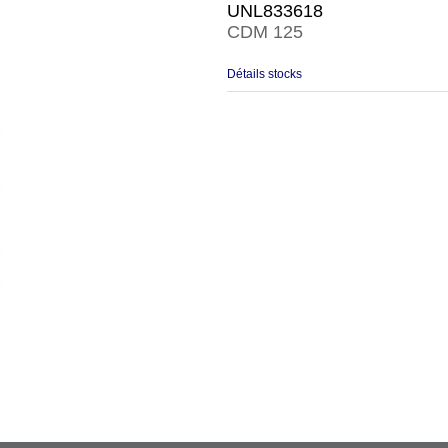
UNL833618
CDM 125
Détails stocks