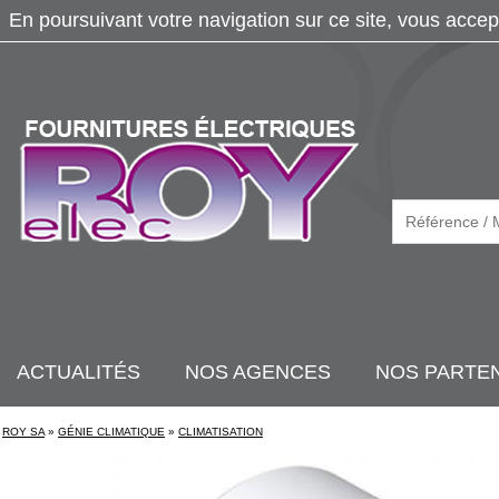
En poursuivant votre navigation sur ce site, vous accep
ACTUALITÉS
NOS AGENCES
NOS PARTE
ROY SA
»
GÉNIE CLIMATIQUE
»
CLIMATISATION