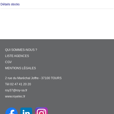
Détails stocks
QUI SOMMES-NOUS ?
LISTE AGENCES
CGV
MENTIONS LÉGALES
2 rue du Maréchal Joffre - 37100 TOURS
Tél 02 47 41 20 20
roy37@roy-sa.fr
www.royelec.fr