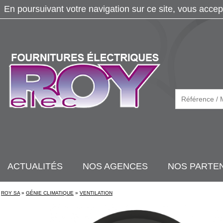
En poursuivant votre navigation sur ce site, vous accep
ACTUALITÉS
NOS AGENCES
NOS PARTE
ROY SA
»
GÉNIE CLIMATIQUE
»
VENTILATION