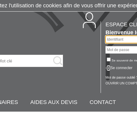
tez l'utilisation de cookies afin de vous offrir une exp
ESPACE CL
Bienvenue
Se souvenir de m
Se connecter
Mot de passe oublié 
OUVRIR UN COMPT
NAIRES
AIDES AUX DEVIS
CONTACT