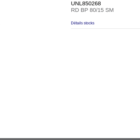
UNL850268
RD BP 80/15 SM
Détails stocks