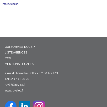
Détails stocks
QUI SOMMES-NOUS ?
LISTE AGENCES
CGV
MENTIONS LÉGALES
2 rue du Maréchal Joffre - 37100 TOURS
Tél 02 47 41 20 20
roy37@roy-sa.fr
www.royelec.fr