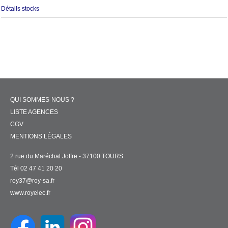
Détails stocks
QUI SOMMES-NOUS ?
LISTE AGENCES
CGV
MENTIONS LÉGALES
2 rue du Maréchal Joffre - 37100 TOURS
Tél 02 47 41 20 20
roy37@roy-sa.fr
www.royelec.fr