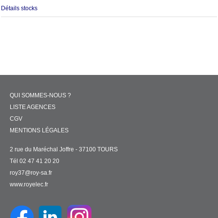
Détails stocks
QUI SOMMES-NOUS ?
LISTE AGENCES
CGV
MENTIONS LÉGALES
2 rue du Maréchal Joffre - 37100 TOURS
Tél 02 47 41 20 20
roy37@roy-sa.fr
www.royelec.fr