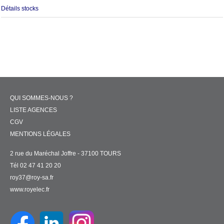
Détails stocks
QUI SOMMES-NOUS ?
LISTE AGENCES
CGV
MENTIONS LÉGALES
2 rue du Maréchal Joffre - 37100 TOURS
Tél 02 47 41 20 20
roy37@roy-sa.fr
www.royelec.fr