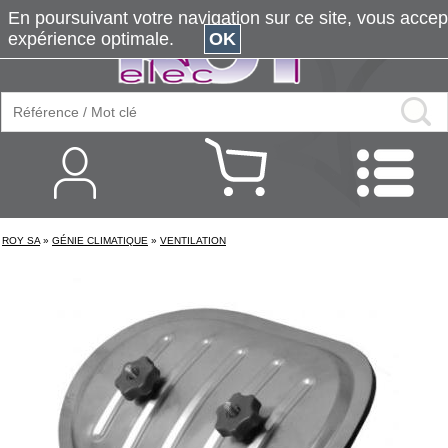
En poursuivant votre navigation sur ce site, vous accepte
expérience optimale.
OK
ROY SA
»
GÉNIE CLIMATIQUE
»
VENTILATION