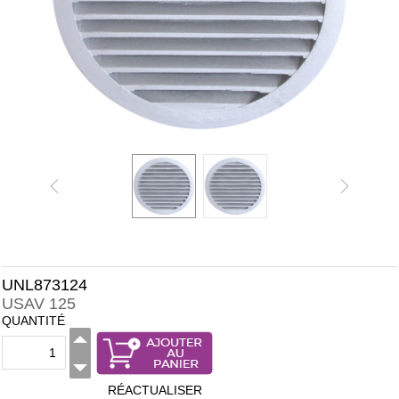
UNL873124
USAV 125
QUANTITÉ
RÉACTUALISER