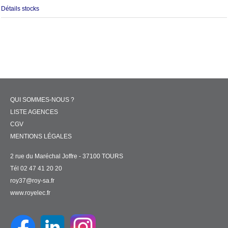
Détails stocks
QUI SOMMES-NOUS ?
LISTE AGENCES
CGV
MENTIONS LÉGALES
2 rue du Maréchal Joffre - 37100 TOURS
Tél 02 47 41 20 20
roy37@roy-sa.fr
www.royelec.fr