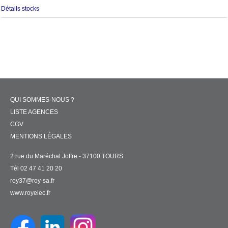
Détails stocks
QUI SOMMES-NOUS ?
LISTE AGENCES
CGV
MENTIONS LÉGALES
2 rue du Maréchal Joffre - 37100 TOURS
Tél 02 47 41 20 20
roy37@roy-sa.fr
www.royelec.fr