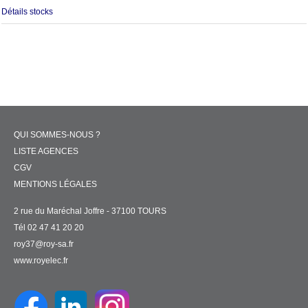
Détails stocks
QUI SOMMES-NOUS ?
LISTE AGENCES
CGV
MENTIONS LÉGALES
2 rue du Maréchal Joffre - 37100 TOURS
Tél 02 47 41 20 20
roy37@roy-sa.fr
www.royelec.fr