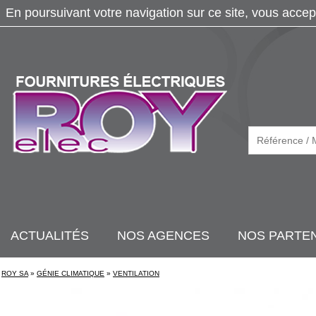
En poursuivant votre navigation sur ce site, vous accep
ACTUALITÉS
NOS AGENCES
NOS PARTE
ROY SA
»
GÉNIE CLIMATIQUE
»
VENTILATION