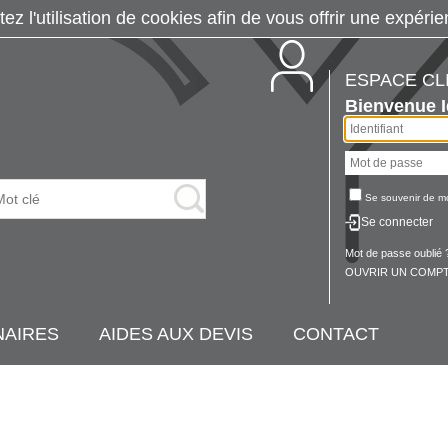
tez l'utilisation de cookies afin de vous offrir une exp
ESPACE CL
Bienvenue
Se souvenir de m
Se connecter
Mot de passe oublié 
OUVRIR UN COMPT
NAIRES
AIDES AUX DEVIS
CONTACT