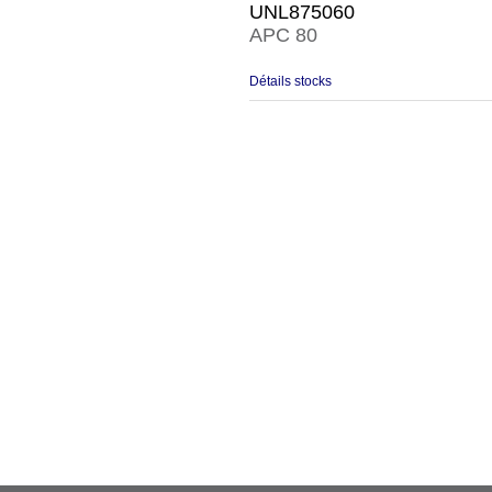
UNL875060
APC 80
Détails stocks