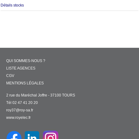
Détails stocks
QUI SOMMES-NOUS ?
LISTE AGENCES
CGV
MENTIONS LÉGALES
2 rue du Maréchal Joffre - 37100 TOURS
Tél 02 47 41 20 20
roy37@roy-sa.fr
www.royelec.fr