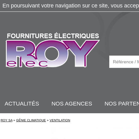
En poursuivant votre navigation sur ce site, vous accep
ACTUALITÉS
NOS AGENCES
NOS PARTE
ROY SA
»
GÉNIE CLIMATIQUE
»
VENTILATION