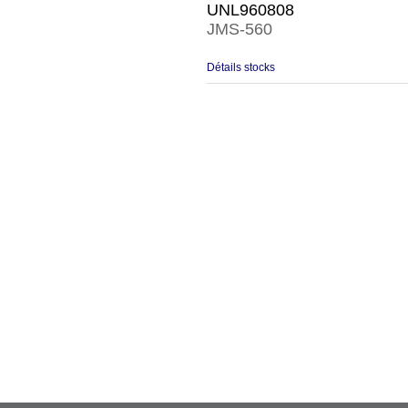
UNL960808
JMS-560
Détails stocks