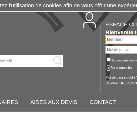
tez l'utilisation de cookies afin de vous offrir une exp
ESPACE CL
Bienvenue
Se souvenir de m
Se connecter
Mot de passe oublié 
OUVRIR UN COMPT
NAIRES
AIDES AUX DEVIS
CONTACT