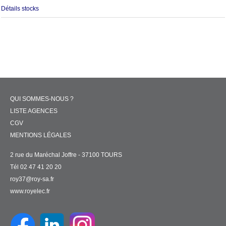
Détails stocks
QUI SOMMES-NOUS ?
LISTE AGENCES
CGV
MENTIONS LÉGALES
2 rue du Maréchal Joffre - 37100 TOURS
Tél 02 47 41 20 20
roy37@roy-sa.fr
www.royelec.fr