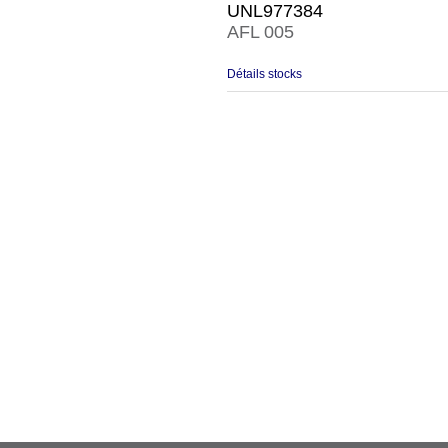
UNL977384
AFL 005
Détails stocks