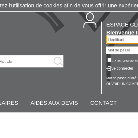
tez l'utilisation de cookies afin de vous offrir une exp
ESPACE CL
Bienvenue
Se souvenir de m
Se connecter
Mot de passe oublié 
OUVRIR UN COMPT
NAIRES
AIDES AUX DEVIS
CONTACT