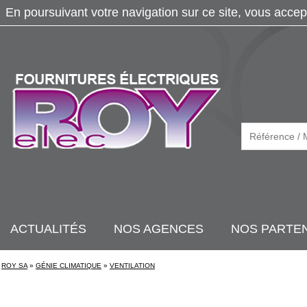
En poursuivant votre navigation sur ce site, vous accep
ACTUALITÉS
NOS AGENCES
NOS PARTE
ROY SA
»
GÉNIE CLIMATIQUE
»
VENTILATION