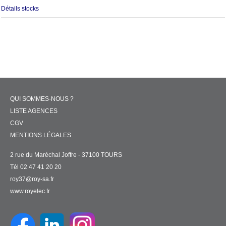
Détails stocks
QUI SOMMES-NOUS ?
LISTE AGENCES
CGV
MENTIONS LÉGALES
2 rue du Maréchal Joffre - 37100 TOURS
Tél 02 47 41 20 20
roy37@roy-sa.fr
www.royelec.fr