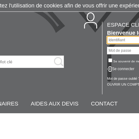
tez l'utilisation de cookies afin de vous offrir une exp
ESPACE CL
Bienvenue
Se souvenir de m
Se connecter
Mot de passe oublié 
OUVRIR UN COMPT
NAIRES
AIDES AUX DEVIS
CONTACT