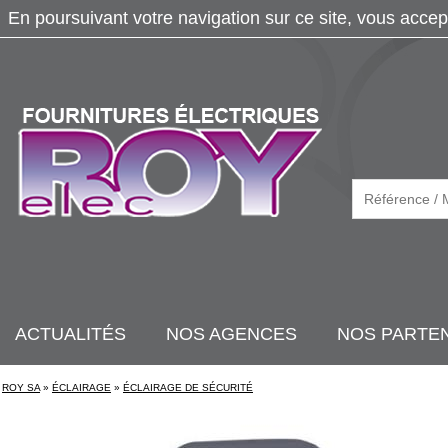
En poursuivant votre navigation sur ce site, vous accep
ACTUALITÉS
NOS AGENCES
NOS PARTE
ROY SA
»
ÉCLAIRAGE
»
ÉCLAIRAGE DE SÉCURITÉ