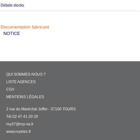
Détails stocks
Documentation fabricant
NOTICE
QUI SOMMES-NOUS ?
LISTE AGENCES
CGV
MENTIONS LÉGALES
2 rue du Maréchal Joffre - 37100 TOURS
Tél 02 47 41 20 20
roy37@roy-sa.fr
www.royelec.fr