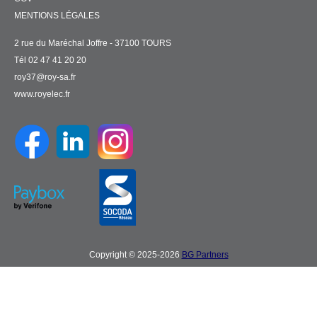
MENTIONS LÉGALES
2 rue du Maréchal Joffre - 37100 TOURS
Tél 02 47 41 20 20
roy37@roy-sa.fr
www.royelec.fr
Copyright © 2025-2026
BG Partners