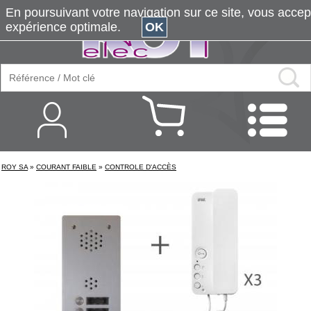
En poursuivant votre navigation sur ce site, vous accepte
expérience optimale.
OK
ROY SA
»
COURANT FAIBLE
»
CONTROLE D'ACCÈS