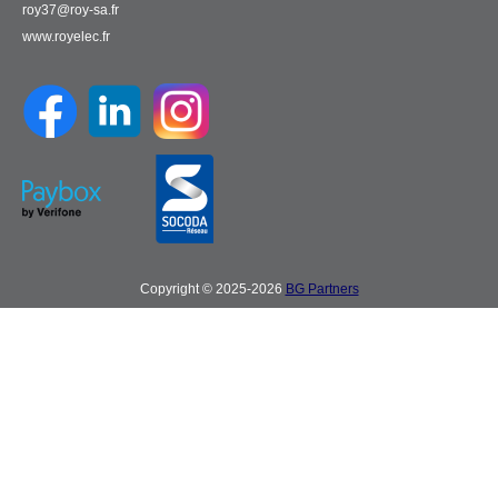
roy37@roy-sa.fr
www.royelec.fr
Copyright © 2025-2026
BG Partners