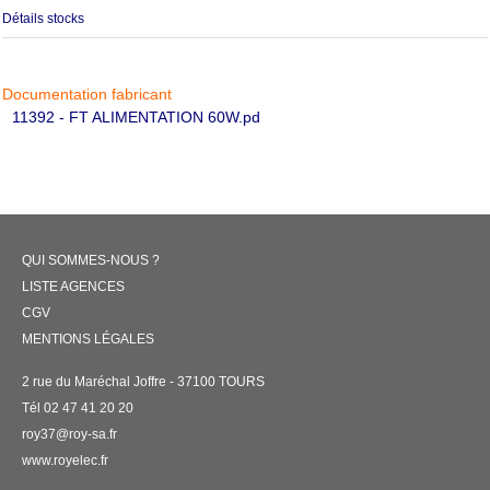
Détails stocks
Documentation fabricant
11392 - FT ALIMENTATION 60W.pd
QUI SOMMES-NOUS ?
LISTE AGENCES
CGV
MENTIONS LÉGALES
2 rue du Maréchal Joffre - 37100 TOURS
Tél 02 47 41 20 20
roy37@roy-sa.fr
www.royelec.fr