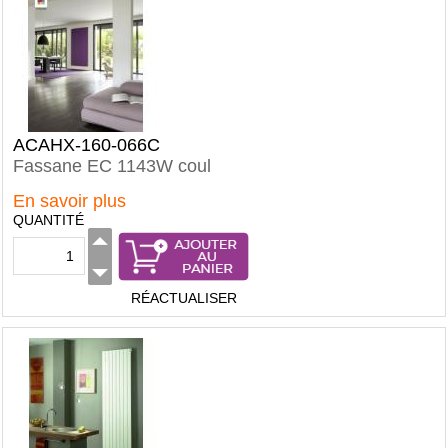
ACAHX-160-066C
Fassane EC 1143W coul
En savoir plus
QUANTITÉ
RÉACTUALISER