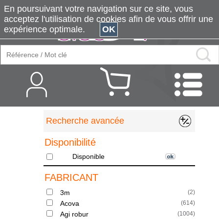
En poursuivant votre navigation sur ce site, vous
acceptez l'utilisation de cookies afin de vous offrir une
expérience optimale.
OK
Recherche avancée
Disponibilité
Disponible
FABRICANT
3m
(
2
)
Acova
(
614
)
Agi robur
(
1004
)