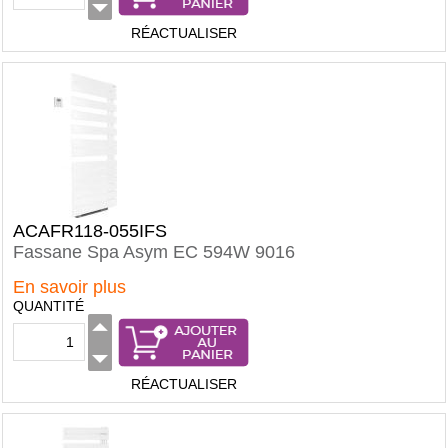
RÉACTUALISER
ACAFR118-055IFS
Fassane Spa Asym EC 594W 9016
En savoir plus
QUANTITÉ
RÉACTUALISER