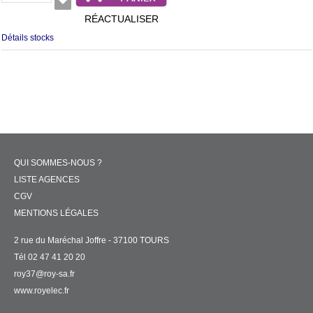
RÉACTUALISER
Détails stocks
QUI SOMMES-NOUS ?
LISTE AGENCES
CGV
MENTIONS LÉGALES
2 rue du Maréchal Joffre - 37100 TOURS
Tél 02 47 41 20 20
roy37@roy-sa.fr
www.royelec.fr