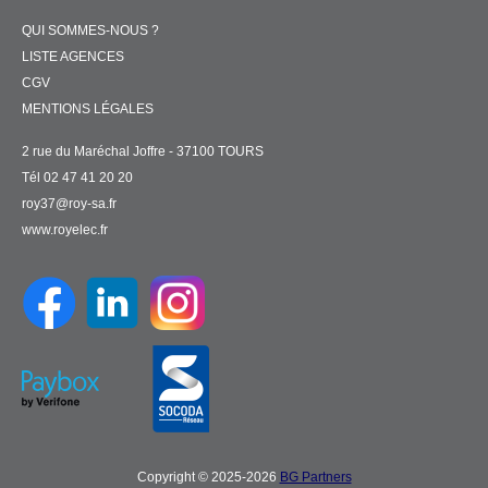
QUI SOMMES-NOUS ?
LISTE AGENCES
CGV
MENTIONS LÉGALES
2 rue du Maréchal Joffre - 37100 TOURS
Tél 02 47 41 20 20
roy37@roy-sa.fr
www.royelec.fr
Copyright © 2025-2026
BG Partners