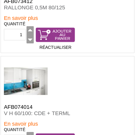
AFB073412
RALLONGE 0,5M 80/125
En savoir plus
QUANTITÉ
RÉACTUALISER
AFB074014
V H 60/100: CDE + TERML
En savoir plus
QUANTITÉ