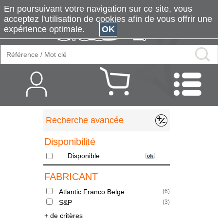
En poursuivant votre navigation sur ce site, vous
acceptez l'utilisation de cookies afin de vous offrir une
expérience optimale.
OK
Recherche avancée
Disponibilité
Disponible
FABRICANT
Atlantic Franco Belge
(
6
)
S&P
(
3
)
+ de critères