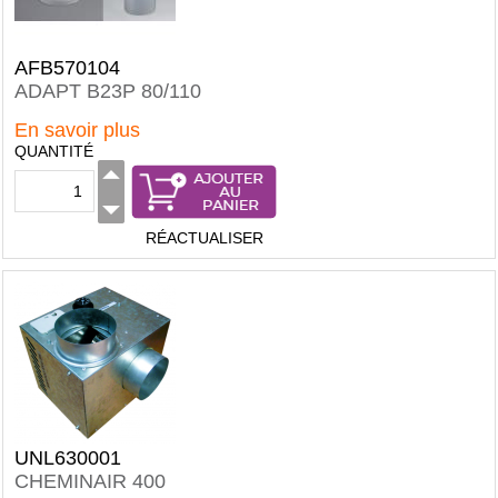
AFB570104
ADAPT B23P 80/110
En savoir plus
QUANTITÉ
RÉACTUALISER
UNL630001
CHEMINAIR 400