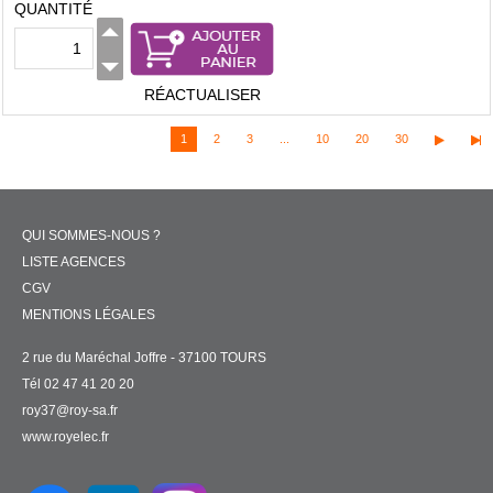
QUANTITÉ
RÉACTUALISER
1
2
3
...
10
20
30
QUI SOMMES-NOUS ?
LISTE AGENCES
CGV
MENTIONS LÉGALES
2 rue du Maréchal Joffre - 37100 TOURS
Tél 02 47 41 20 20
roy37@roy-sa.fr
www.royelec.fr