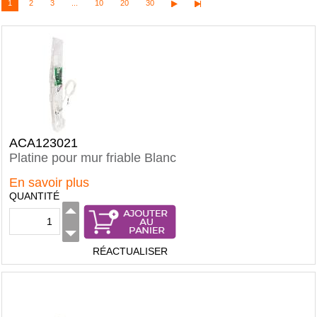
1
2
3
...
10
20
30
ACA123021
Platine pour mur friable Blanc
En savoir plus
QUANTITÉ
RÉACTUALISER