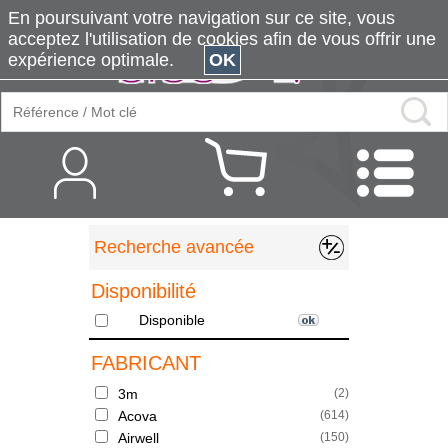
En poursuivant votre navigation sur ce site, vous
acceptez l'utilisation de cookies afin de vous offrir une
expérience optimale.
OK
Recherche avancée
Disponibilité
Disponible
FABRICANT
3m
(
2
)
Acova
(
614
)
Airwell
(
150
)