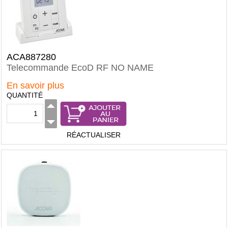
ACA887280
Telecommande EcoD RF NO NAME
En savoir plus
QUANTITÉ
RÉACTUALISER