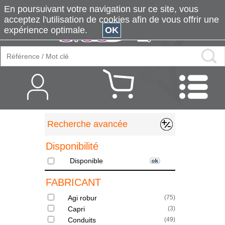
En poursuivant votre navigation sur ce site, vous
acceptez l'utilisation de cookies afin de vous offrir une
expérience optimale.
OK
Recherche avancée
Disponibilité
Disponible
FABRICANT
Agi robur
(
75
)
Capri
(
3
)
Conduits
(
49
)