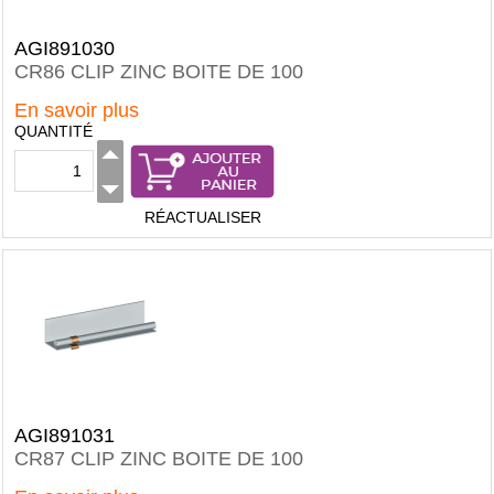
AGI891030
CR86 CLIP ZINC BOITE DE 100
En savoir plus
QUANTITÉ
RÉACTUALISER
AGI891031
CR87 CLIP ZINC BOITE DE 100