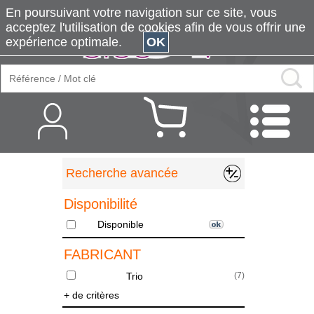
En poursuivant votre navigation sur ce site, vous
acceptez l'utilisation de cookies afin de vous offrir une
expérience optimale.
OK
Recherche avancée
Disponibilité
Disponible
FABRICANT
Trio
(
7
)
+ de critères