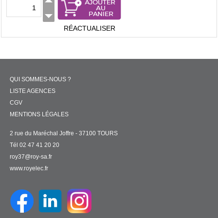
RÉACTUALISER
QUI SOMMES-NOUS ?
LISTE AGENCES
CGV
MENTIONS LÉGALES
2 rue du Maréchal Joffre - 37100 TOURS
Tél 02 47 41 20 20
roy37@roy-sa.fr
www.royelec.fr