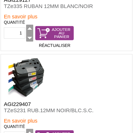
AGI229127
TZe335 RUBAN 12MM BLANC/NOIR
En savoir plus
QUANTITÉ
RÉACTUALISER
AGI229407
TZeS231 RUB.12MM NOIR/BLC.S.C.
En savoir plus
QUANTITÉ