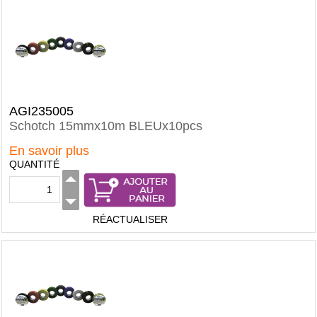
AGI235005
Schotch 15mmx10m BLEUx10pcs
En savoir plus
QUANTITÉ
RÉACTUALISER