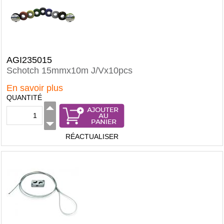
AGI235015
Schotch 15mmx10m J/Vx10pcs
En savoir plus
QUANTITÉ
RÉACTUALISER