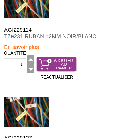
AGI229114
TZe231 RUBAN 12MM NOIR/BLANC
En savoir plus
QUANTITÉ
RÉACTUALISER