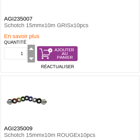
AGI235007
Schotch 15mmx10m GRISx10pcs
En savoir plus
QUANTITÉ
RÉACTUALISER
AGI235009
Schotch 15mmx10m ROUGEx10pcs