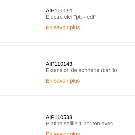
AIP100091
Electro clef "ptt - edf"
En savoir plus
AIP110143
Extension de sonnerie (carillo
En savoir plus
AIP110538
Platine saillie 1 bouton avec
En savoir plus