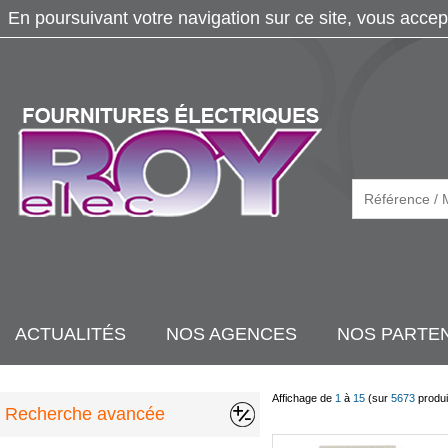
En poursuivant votre navigation sur ce site, vous accep
ACTUALITÉS
NOS AGENCES
NOS PARTE
Affichage de
1
à
15
(sur
5673
produi
Recherche avancée