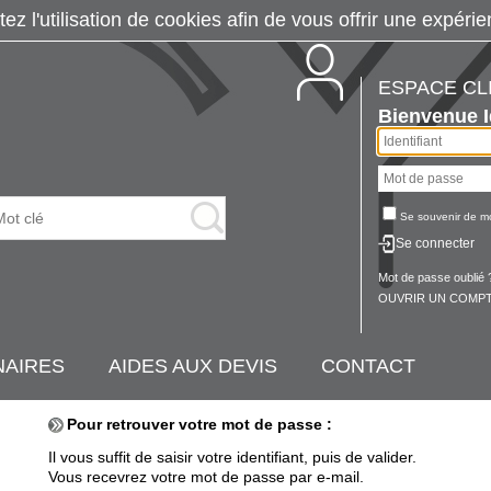
tez l'utilisation de cookies afin de vous offrir une exp
ESPACE CL
Bienvenue
Se souvenir de m
Se connecter
Mot de passe oublié 
OUVRIR UN COMPT
NAIRES
AIDES AUX DEVIS
CONTACT
Pour retrouver votre mot de passe :
Il vous suffit de saisir votre identifiant, puis de valider.
Vous recevrez votre mot de passe par e-mail.