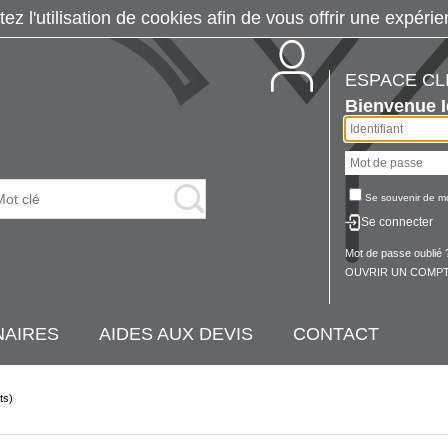
tez l'utilisation de cookies afin de vous offrir une exp
ESPACE CL
Bienvenue
Se souvenir de m
Se connecter
Mot de passe oublié 
OUVRIR UN COMPT
NAIRES
AIDES AUX DEVIS
CONTACT
ts)