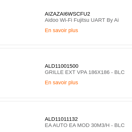
AIZAZAI6WSCFU2
Aidoo Wi-Fi Fujitsu UART By Ai
En savoir plus
ALD11001500
GRILLE EXT VPA 186X186 - BLC
En savoir plus
ALD11011132
EA AUTO EA MOD 30M3/H - BLC