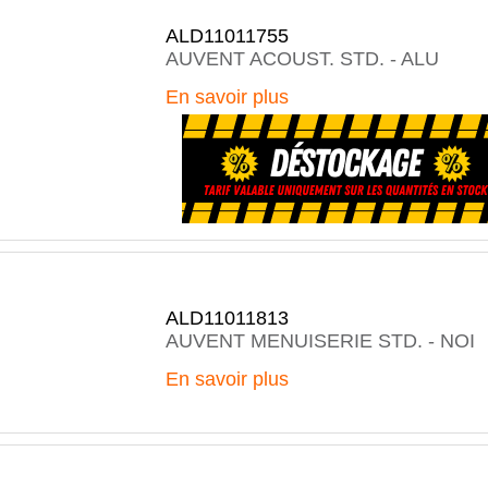
ALD11011755
AUVENT ACOUST. STD. - ALU
En savoir plus
ALD11011813
AUVENT MENUISERIE STD. - NOI
En savoir plus