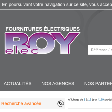
En poursuivant votre navigation sur ce site, vous accep
ACTUALITÉS
NOS AGENCES
NOS PARTE
Affichage de
1
à
15
(sur
4189
produi
Recherche avancée