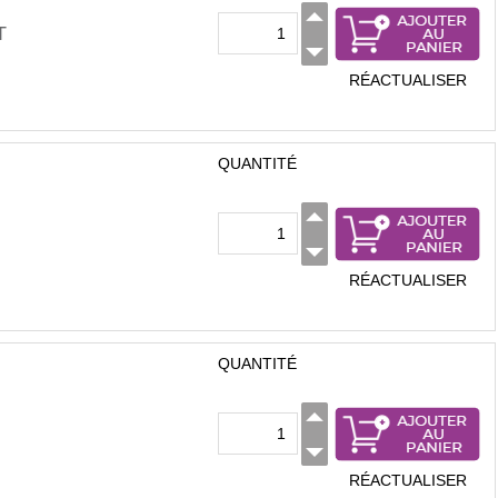
T
RÉACTUALISER
QUANTITÉ
RÉACTUALISER
QUANTITÉ
RÉACTUALISER