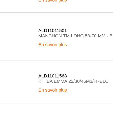
En savoir plus
ALD11011501
MANCHON TM LONG 50-70 MM - B
En savoir plus
ALD11011568
KIT EA EMMA 22/30/45M3/H -BLC
En savoir plus