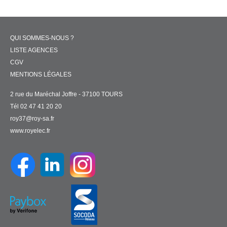
QUI SOMMES-NOUS ?
LISTE AGENCES
CGV
MENTIONS LÉGALES
2 rue du Maréchal Joffre - 37100 TOURS
Tél 02 47 41 20 20
roy37@roy-sa.fr
www.royelec.fr