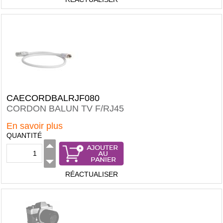
CAECORDBALRJF080
CORDON BALUN TV F/RJ45
En savoir plus
QUANTITÉ
RÉACTUALISER