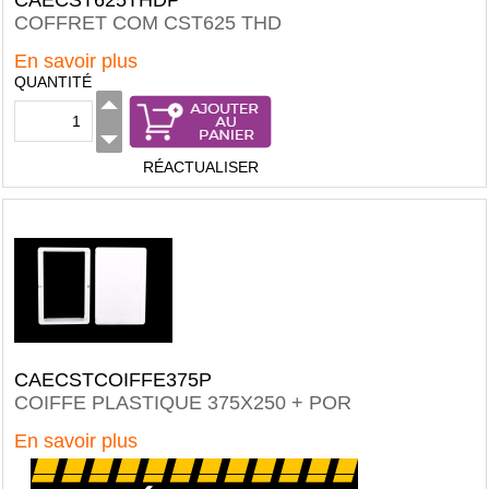
CAECST625THDP
COFFRET COM CST625 THD
En savoir plus
QUANTITÉ
RÉACTUALISER
CAECSTCOIFFE375P
COIFFE PLASTIQUE 375X250 + POR
En savoir plus