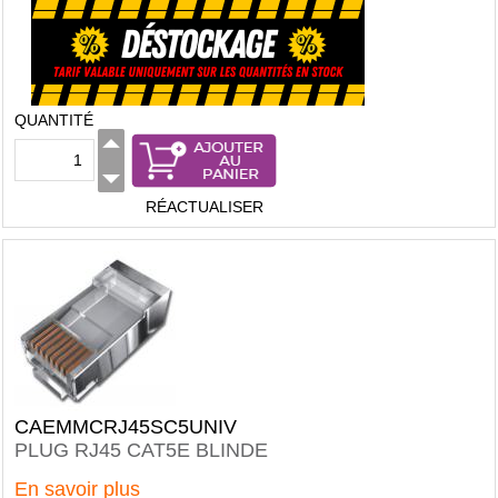
QUANTITÉ
RÉACTUALISER
CAEMMCRJ45SC5UNIV
PLUG RJ45 CAT5E BLINDE
En savoir plus