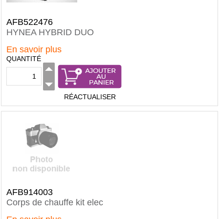
AFB522476
HYNEA HYBRID DUO
En savoir plus
QUANTITÉ
RÉACTUALISER
AFB914003
Corps de chauffe kit elec