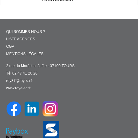
QUI SOMMES-NOUS ?
LISTE AGENCES
CGV
MENTIONS LÉGALES
2 rue du Maréchal Joffre - 37100 TOURS
Tél 02 47 41 20 20
roy37@roy-sa.fr
www.royelec.fr