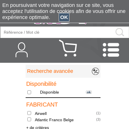
En poursuivant votre navigation sur ce site, vous
acceptez l'utilisation de cookies afin de vous offrir une
expérience optimale.
OK
Recherche avancée
Disponibilité
Disponible
FABRICANT
Airwell
(
1
)
Atlantic Franco Belge
(
3
)
+ de critères