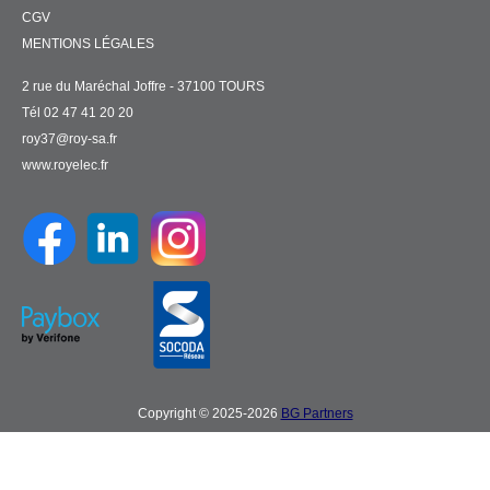
CGV
MENTIONS LÉGALES
2 rue du Maréchal Joffre - 37100 TOURS
Tél 02 47 41 20 20
roy37@roy-sa.fr
www.royelec.fr
Copyright © 2025-2026
BG Partners