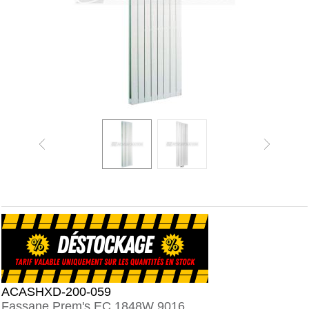
ACASHXD-200-059
Fassane Prem's EC 1848W 9016