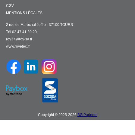
CGV
MENTIONS LÉGALES
2 rue du Maréchal Joffre - 37100 TOURS
Tél 02 47 41 20 20
roy37@roy-sa.fr
www.royelec.fr
Copyright © 2025-2026
BG Partners