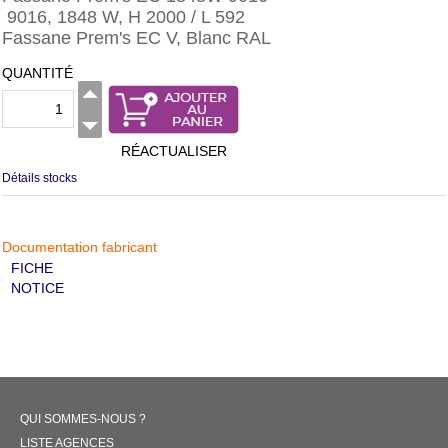
9016, 1848 W, H 2000 / L 592
Fassane Prem's EC V, Blanc RAL
QUANTITÉ
RÉACTUALISER
Détails stocks
Documentation fabricant
FICHE
NOTICE
QUI SOMMES-NOUS ?
LISTE AGENCES