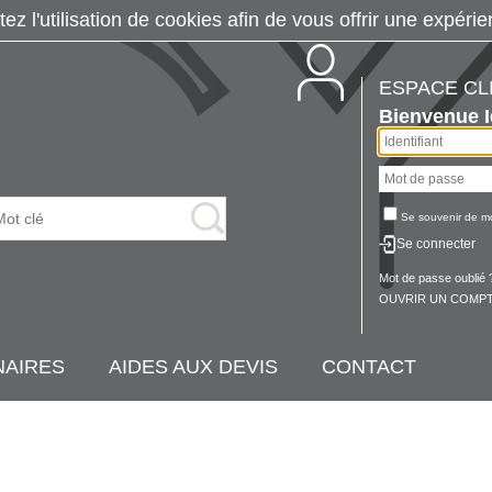
tez l'utilisation de cookies afin de vous offrir une exp
ESPACE CL
Bienvenue
Se souvenir de m
Se connecter
Mot de passe oublié 
OUVRIR UN COMPT
NAIRES
AIDES AUX DEVIS
CONTACT