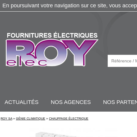
En poursuivant votre navigation sur ce site, vous accep
ACTUALITÉS
NOS AGENCES
NOS PARTE
ROY SA
»
GÉNIE CLIMATIQUE
»
CHAUFFAGE ÉLECTRIQUE