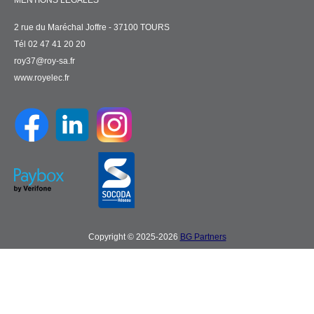
MENTIONS LÉGALES
2 rue du Maréchal Joffre - 37100 TOURS
Tél 02 47 41 20 20
roy37@roy-sa.fr
www.royelec.fr
Copyright © 2025-2026
BG Partners