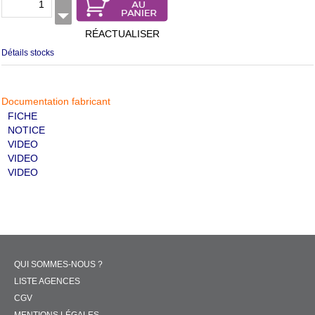
RÉACTUALISER
Détails stocks
Documentation fabricant
FICHE
NOTICE
VIDEO
VIDEO
VIDEO
QUI SOMMES-NOUS ?
LISTE AGENCES
CGV