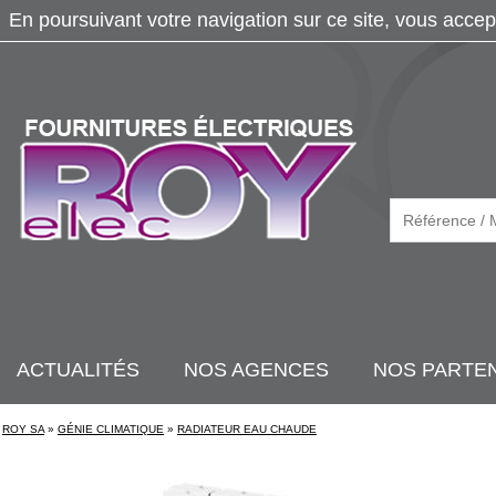
En poursuivant votre navigation sur ce site, vous accep
ACTUALITÉS
NOS AGENCES
NOS PARTE
ROY SA
»
GÉNIE CLIMATIQUE
»
RADIATEUR EAU CHAUDE