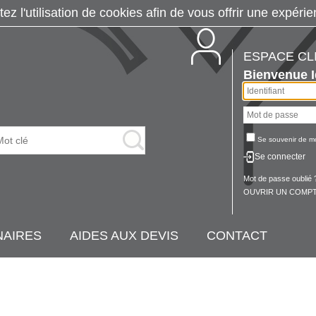
tez l'utilisation de cookies afin de vous offrir une exp
ESPACE CL
Bienvenue
Se souvenir de m
Se connecter
Mot de passe oublié 
OUVRIR UN COMPT
NAIRES
AIDES AUX DEVIS
CONTACT