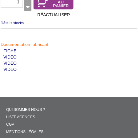
RÉACTUALISER
Détails stocks
Documentation fabricant
FICHE
VIDEO
VIDEO
VIDEO
QUI SOMMES-NOUS ?
LISTE AGENCES
CGV
MENTIONS LÉGALES