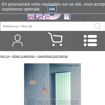
En poursuivant votre navigation sur ce site, vous accepte
expérience optimale.
OK
ROY SA
»
GÉNIE CLIMATIQUE
»
CHAUFFAGE ÉLECTRIQUE