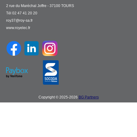
2 rue du Maréchal Joffre - 37100 TOURS
Tél 02 47 41 20 20
roy37@roy-sa.fr
www.royelec.fr
Copyright © 2025-2026
BG Partners