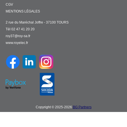
CGV
MENTIONS LÉGALES
2 rue du Maréchal Joffre - 37100 TOURS
Tél 02 47 41 20 20
roy37@roy-sa.fr
www.royelec.fr
Copyright © 2025-2026
BG Partners