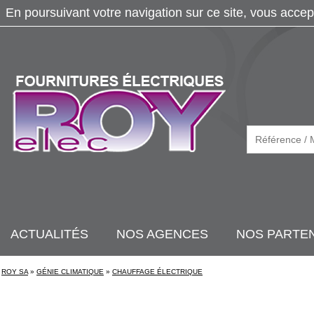
En poursuivant votre navigation sur ce site, vous accep
ACTUALITÉS
NOS AGENCES
NOS PARTE
ROY SA
»
GÉNIE CLIMATIQUE
»
CHAUFFAGE ÉLECTRIQUE