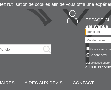
tez l'utilisation de cookies afin de vous offrir une exp
ESPACE CL
Bienvenue
Se souvenir de m
Se connecter
Mot de passe oublié 
OUVRIR UN COMPT
NAIRES
AIDES AUX DEVIS
CONTACT